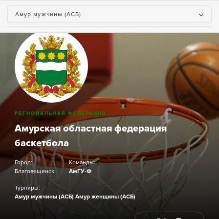
Амур мужчины (АСБ)
РЕГИОНАЛЬНАЯ ФЕДЕРАЦИЯ
Амурская областная федерация
баскетбола
Город:
Команды:
Благовещенск
АмГУ-Ф
Турниры:
Амур мужчины (АСБ)
Амур женщины (АСБ)